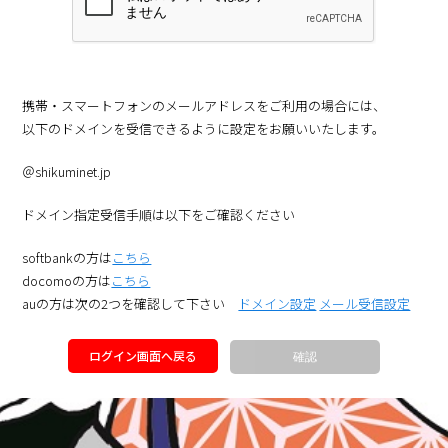
携帯・スマートフォンのメールアドレスをご利用の場合には、
以下のドメインを受信できるように設定をお願いいたします。
＠shikuminet.jp
ドメイン指定受信手順は以下をご確認ください
softbankの方は
こちら
docomoの方は
こちら
auの方は次の2つを確認して下さい
ドメイン設定
メール受信設定
ログイン画面へ戻る
確認